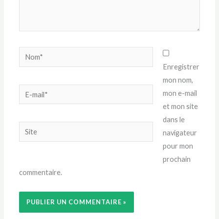
Nom*
Enregistrer
mon nom,
E-
mon e-mail
mail*
et mon site
dans le
Site
navigateur
pour mon
prochain
commentaire.