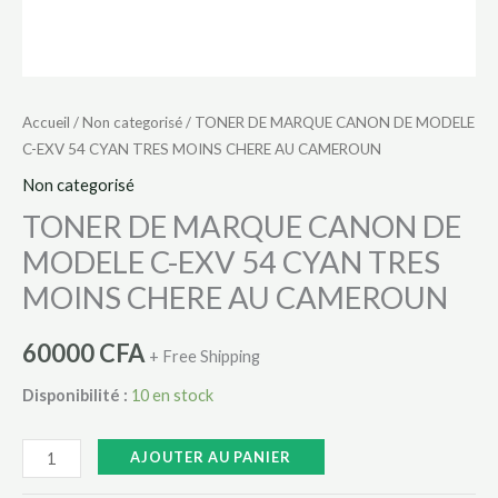
MOINS
CHERE
AU
CAMEROUN
Accueil
/
Non categorisé
/ TONER DE MARQUE CANON DE MODELE
C-EXV 54 CYAN TRES MOINS CHERE AU CAMEROUN
Non categorisé
TONER DE MARQUE CANON DE
MODELE C-EXV 54 CYAN TRES
MOINS CHERE AU CAMEROUN
60000
CFA
+ Free Shipping
Disponibilité :
10 en stock
AJOUTER AU PANIER