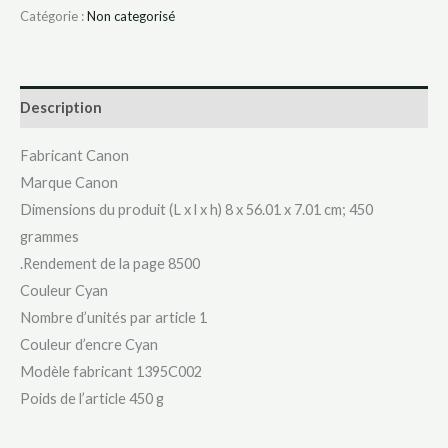
Catégorie :
Non categorisé
Description
Fabricant ‎Canon
Marque ‎Canon
Dimensions du produit (L x l x h) ‎8 x 56.01 x 7.01 cm; 450
grammes
.Rendement de la page 8500
Couleur ‎Cyan
Nombre d’unités par article ‎1
Couleur d’encre ‎Cyan
Modèle fabricant ‎1395C002
Poids de l’article ‎450 g