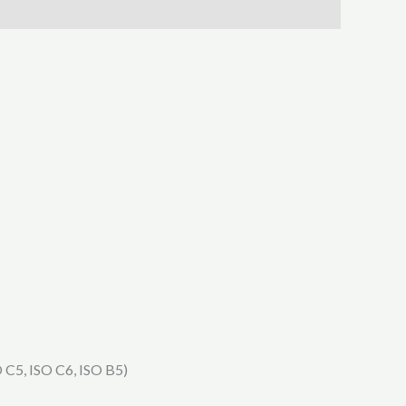
SO C5, ISO C6, ISO B5)