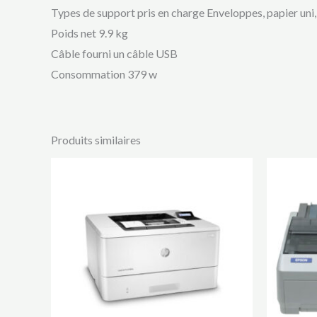
Types de support pris en charge Enveloppes, papier uni, é
Poids net 9.9 kg
Câble fourni un câble USB
Consommation 379 w
Produits similaires