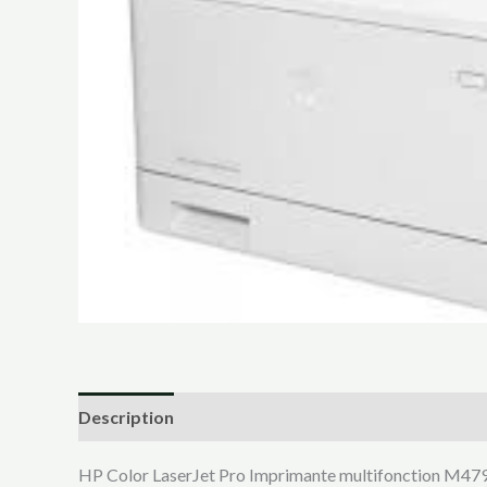
Description
HP Color LaserJet Pro Imprimante multifonction M479f