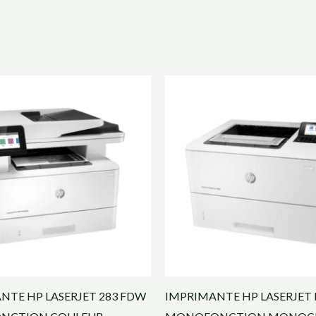
NTE HP LASERJET 283 FDW
IMPRIMANTE HP LASERJET 