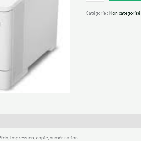
copie,
numérisation
Catégorie :
Non categorisé
dn, Impression, copie, numérisation