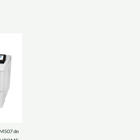
M507 dn