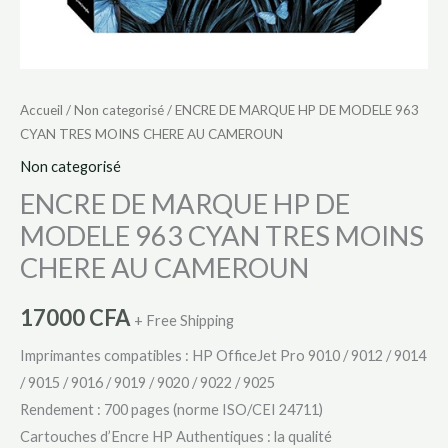
AU
CAMEROUN
Accueil
/
Non categorisé
/ ENCRE DE MARQUE HP DE MODELE 963
CYAN TRES MOINS CHERE AU CAMEROUN
Non categorisé
ENCRE DE MARQUE HP DE
MODELE 963 CYAN TRES MOINS
CHERE AU CAMEROUN
17000
CFA
+ Free Shipping
Imprimantes compatibles : HP OfficeJet Pro 9010 / 9012 / 9014
/ 9015 / 9016 / 9019 / 9020 / 9022 / 9025
Rendement : 700 pages (norme ISO/CEI 24711)
Cartouches d’Encre HP Authentiques : la qualité