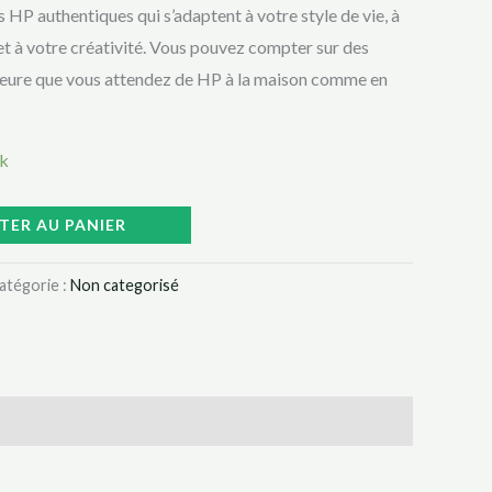
 HP authentiques qui s’adaptent à votre style de vie, à
t à votre créativité. Vous pouvez compter sur des
rieure que vous attendez de HP à la maison comme en
ck
TER AU PANIER
atégorie :
Non categorisé