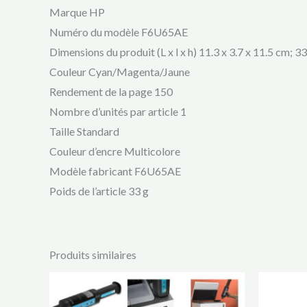
Marque ‎HP
Numéro du modèle ‎F6U65AE
Dimensions du produit (L x l x h) ‎11.3 x 3.7 x 11.5 cm;
Couleur ‎Cyan/Magenta/Jaune
Rendement de la page 150
Nombre d’unités par article ‎1
Taille ‎Standard
Couleur d’encre ‎Multicolore
Modèle fabricant ‎F6U65AE
Poids de l’article ‎33 g
Produits similaires