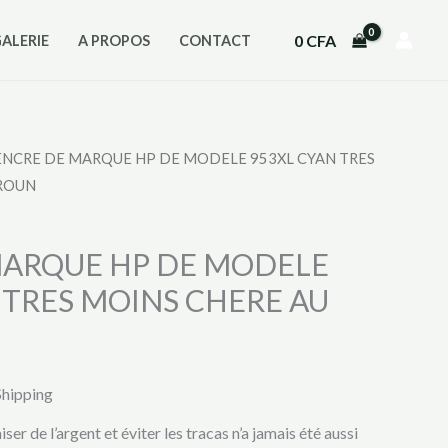
0
CFA
GALERIE
A PROPOS
CONTACT
ENCRE DE MARQUE HP DE MODELE 953XL CYAN TRES
ROUN
MARQUE HP DE MODELE
 TRES MOINS CHERE AU
Shipping
r de l’argent et éviter les tracas n’a jamais été aussi