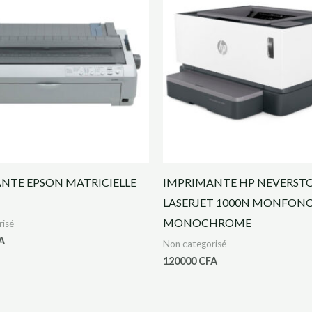
NTE EPSON MATRICIELLE
IMPRIMANTE HP NEVERST
LASERJET 1000N MONFON
MONOCHROME
risé
A
Non categorisé
120000
CFA