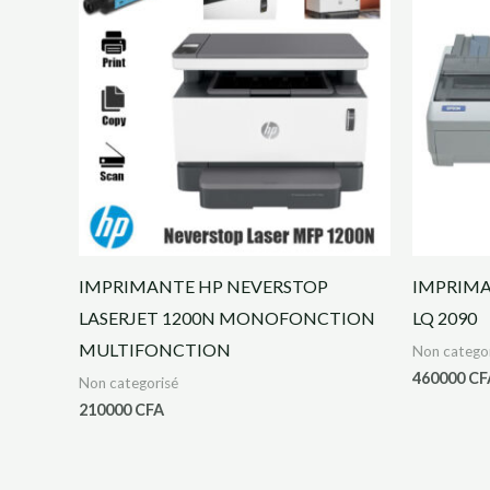
IMPRIMANTE HP NEVERSTOP
IMPRIMA
LASERJET 1200N MONOFONCTION
LQ 2090
MULTIFONCTION
Non catego
460000
CF
Non categorisé
210000
CFA