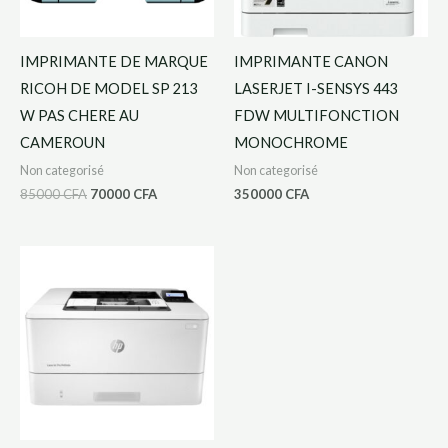
IMPRIMANTE DE MARQUE
IMPRIMANTE CANON
RICOH DE MODEL SP 213
LASERJET I-SENSYS 443
W PAS CHERE AU
FDW MULTIFONCTION
CAMEROUN
MONOCHROME
Non categorisé
Non categorisé
85000
CFA
70000
CFA
350000
CFA