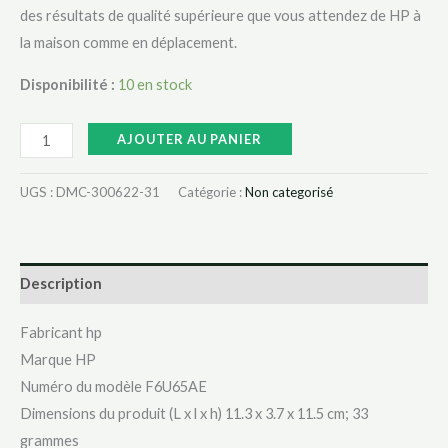
des résultats de qualité supérieure que vous attendez de HP à
la maison comme en déplacement.
Disponibilité :
10 en stock
AJOUTER AU PANIER
UGS :
DMC-300622-31
Catégorie :
Non categorisé
Description
Fabricant ‎hp
Marque ‎HP
Numéro du modèle ‎F6U65AE
Dimensions du produit (L x l x h) ‎11.3 x 3.7 x 11.5 cm; 33
grammes