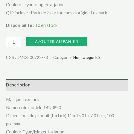
Couleur : cyan, magenta, jaune
Qté incluse : Pack de 3 cartouches d’origine Lexmark
Disponibilité :
10 en stock
AJOUTER AU PANIER
UGS :
DMC-300722-70
Catégorie :
Non categorisé
Description
Marque ‎Lexmark
Numéro du modèle ‎14N0850
Dimensions du produit (L x l x h) ‎11 x 15.01 x 7.01 cm; 100
grammes
Couleur ‎Cyan/Magenta/Jaune