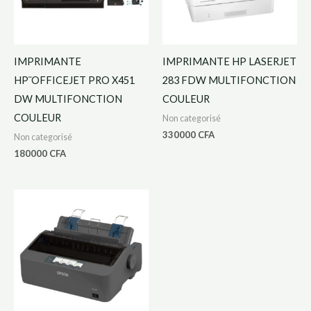
IMPRIMANTE
IMPRIMANTE HP LASERJET
HP¨OFFICEJET PRO X451
283 FDW MULTIFONCTION
DW MULTIFONCTION
COULEUR
COULEUR
Non categorisé
330000
CFA
Non categorisé
180000
CFA