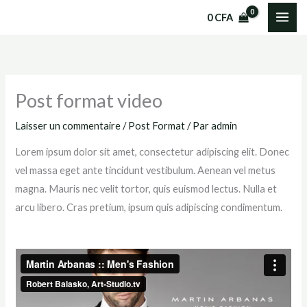
Aller
0
CFA
au
contenu
Post format video
Laisser un commentaire
/
Post Format
/ Par
admin
Lorem ipsum dolor sit amet, consectetur adipiscing elit. Donec
vel massa eget ante tincidunt vestibulum. Aenean vel metus
magna. Mauris nec velit tortor, quis euismod lectus. Nulla et
arcu libero. Cras pretium, ipsum quis adipiscing condimentum.