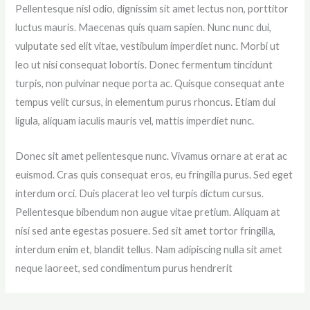
Pellentesque nisl odio, dignissim sit amet lectus non, porttitor
luctus mauris. Maecenas quis quam sapien. Nunc nunc dui,
vulputate sed elit vitae, vestibulum imperdiet nunc. Morbi ut
leo ut nisi consequat lobortis. Donec fermentum tincidunt
turpis, non pulvinar neque porta ac.
Quisque consequat ante
tempus velit cursus, in elementum purus rhoncus. Etiam dui
ligula, aliquam iaculis mauris vel, mattis imperdiet nunc.
Donec sit amet pellentesque nunc. Vivamus ornare at erat ac
euismod. Cras quis consequat eros, eu fringilla purus. Sed eget
interdum orci. Duis placerat leo vel turpis dictum cursus.
Pellentesque bibendum non augue vitae pretium. Aliquam at
nisi sed ante egestas posuere. Sed sit amet tortor fringilla,
interdum enim et, blandit tellus. Nam adipiscing nulla sit amet
neque laoreet, sed condimentum purus hendrerit