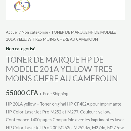
AU
CAMEROUN
Accueil
/
Non categorisé
/ TONER DE MARQUE HP DE MODELE
201A YELLOW TRES MOINS CHERE AU CAMEROUN
Non categorisé
TONER DE MARQUE HP DE
MODELE 201A YELLOW TRES
MOINS CHERE AU CAMEROUN
55000
CFA
+ Free Shipping
HP 201A yellow – Toner original HP CF402A pour imprimante
HP Color LaserJet Pro M252 et M277. Couleur : yellow.
Contenance 1400 pages Compatible avec les imprimantes laser
HP Color LaserJet Pro 200 M252n, M252dw, M274n, M277dw,