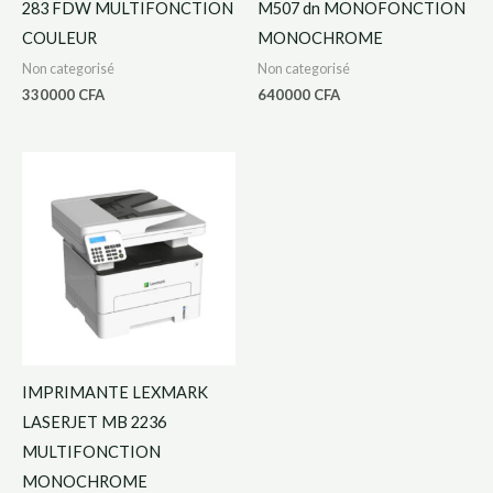
283 FDW MULTIFONCTION
M507 dn MONOFONCTION
COULEUR
MONOCHROME
Non categorisé
Non categorisé
330000
CFA
640000
CFA
IMPRIMANTE LEXMARK
LASERJET MB 2236
MULTIFONCTION
MONOCHROME