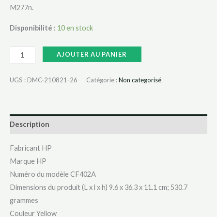
M277n.
Disponibilité :
10 en stock
AJOUTER AU PANIER
UGS :
DMC-210821-26
Catégorie :
Non categorisé
Description
Fabricant ‎HP
Marque ‎HP
Numéro du modèle ‎CF402A
Dimensions du produit (L x l x h) ‎9.6 x 36.3 x 11.1 cm; 530.7
grammes
Couleur ‎Yellow