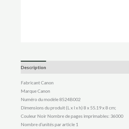
Description
Fabricant ‎Canon
Marque ‎Canon
Numéro du modèle ‎8524B002
Dimensions du produit (L x l x h) ‎8 x 55.19 x 8 cm;
Couleur ‎Noir Nombre de pages imprimables: 36000
Nombre d’unités par article ‎1