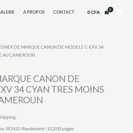
0
CFA
GALERIE
A PROPOS
CONTACT
TONER DE MARQUE CANON DE MODELE C-EXV 34
RE AU CAMEROUN
MARQUE CANON DE
XV 34 CYAN TRES MOINS
CAMEROUN
Shipping
ur IR2425 Rendement :10,200 pages