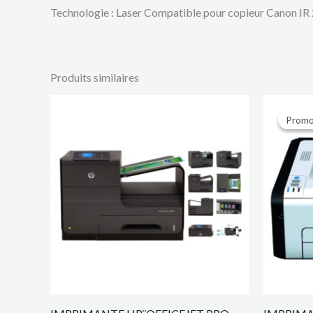
Technologie : Laser Compatible pour copieur Canon IR
Produits similaires
Promo
Promo