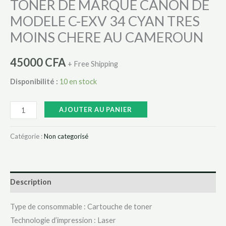
TONER DE MARQUE CANON DE
MOINS
MODELE C-EXV 34 CYAN TRES
CHERE
MOINS CHERE AU CAMEROUN
AU
CAMEROUN
45000
CFA
+ Free Shipping
Disponibilité :
10 en stock
AJOUTER AU PANIER
Catégorie :
Non categorisé
Description
Type de consommable : Cartouche de toner
Technologie d’impression : Laser