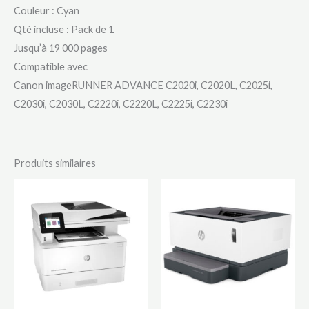
Couleur : Cyan
Qté incluse : Pack de 1
Jusqu’à 19 000 pages
Compatible avec
Canon imageRUNNER ADVANCE C2020i, C2020L, C2025i,
C2030i, C2030L, C2220i, C2220L, C2225i, C2230i
Produits similaires