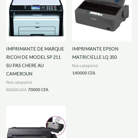
80000 CFA.
70000 CFA.
IMPRIMANTE DE MARQUE
IMPRIMANTE EPSON
RICOH DE MODEL SP 211
MATRICIELLE LQ 350
SU PAS CHERE AU
Non categorisé
140000
CFA
CAMEROUN
Non categorisé
80000
CFA
70000
CFA