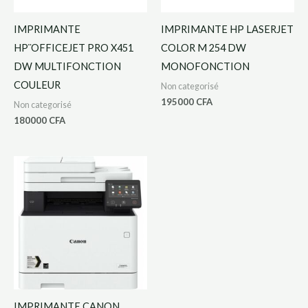
IMPRIMANTE
IMPRIMANTE HP LASERJET
HP¨OFFICEJET PRO X451
COLOR M 254 DW
DW MULTIFONCTION
MONOFONCTION
COULEUR
Non categorisé
195000
CFA
Non categorisé
180000
CFA
IMPRIMANTE CANON