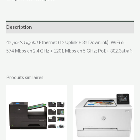
Description
4×
ports Gigabit
Ethernet (1× Uplink + 3× Downlink); WiFi 6 :
574 Mbps en 2.4 GHz + 1201 Mbps en 5 GHz; PoE+ 802.3at/af;
Produits similaires