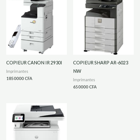
COPIEUR CANON IR 2930I
COPIEUR SHARP AR-6023
NW
Imprimantes
1850000
CFA
Imprimantes
650000
CFA