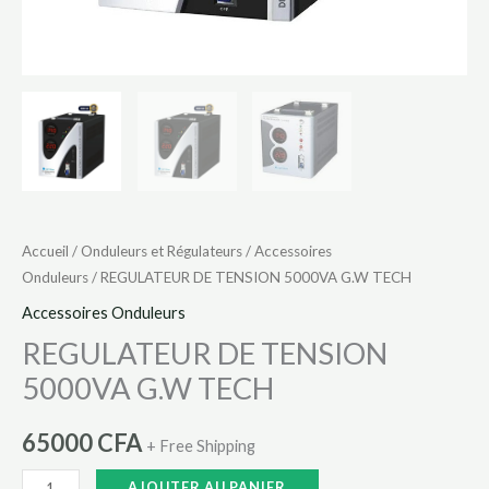
Accueil
/
Onduleurs et Régulateurs
/
Accessoires
Onduleurs
/ REGULATEUR DE TENSION 5000VA G.W TECH
Accessoires Onduleurs
REGULATEUR DE TENSION
5000VA G.W TECH
65000
CFA
+ Free Shipping
AJOUTER AU PANIER