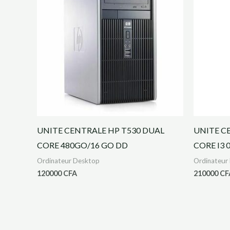
UNITE CENTRALE HP T530 DUAL
UNITE C
CORE 480GO/16 GO DD
CORE I3 
Ordinateur Desktop
Ordinateur
120000
CFA
210000
CF