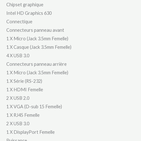
Chipset graphique
Intel HD Graphics 630
Connectique
Connecteurs panneau avant
1 X Micro (Jack 3.5mm Femelle)
1 X Casque (Jack 3.5mm Femelle)
4 X USB 3.0
Connecteurs panneau arrière
1 X Micro (Jack 3.5mm Femelle)
1 X Série (RS-232)
1 X HDMI Femelle
2 X USB 2.0
1 X VGA (D-sub 15 Femelle)
1 X RJ45 Femelle
2 X USB 3.0
1 X DisplayPort Femelle
Puissance