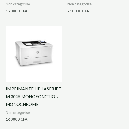
Non categorisé
Non categorisé
170000
CFA
210000
CFA
IMPRIMANTE HP LASERJET
M 304A MONOFONCTION
MONOCHROME
Non categorisé
160000
CFA