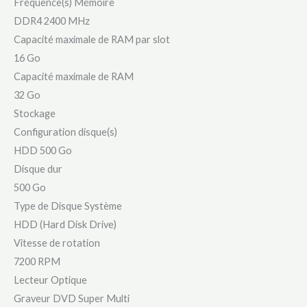
Fréquence(s) Mémoire
DDR4 2400 MHz
Capacité maximale de RAM par slot
16 Go
Capacité maximale de RAM
32 Go
Stockage
Configuration disque(s)
HDD 500 Go
Disque dur
500 Go
Type de Disque Système
HDD (Hard Disk Drive)
Vitesse de rotation
7200 RPM
Lecteur Optique
Graveur DVD Super Multi