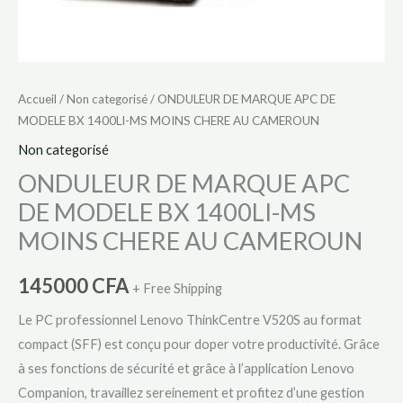
AU
CAMEROUN
Accueil
/
Non categorisé
/ ONDULEUR DE MARQUE APC DE
MODELE BX 1400LI-MS MOINS CHERE AU CAMEROUN
Non categorisé
ONDULEUR DE MARQUE APC
DE MODELE BX 1400LI-MS
MOINS CHERE AU CAMEROUN
145000
CFA
+ Free Shipping
Le PC professionnel Lenovo ThinkCentre V520S au format
compact (SFF) est conçu pour doper votre productivité. Grâce
à ses fonctions de sécurité et grâce à l’application Lenovo
Companion, travaillez sereinement et profitez d’une gestion