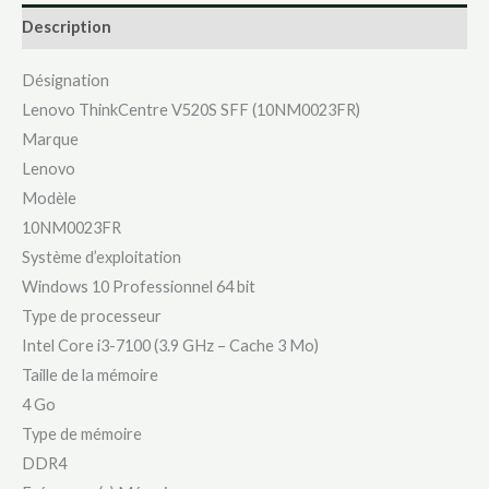
Description
Désignation
Lenovo ThinkCentre V520S SFF (10NM0023FR)
Marque
Lenovo
Modèle
10NM0023FR
Système d’exploitation
Windows 10 Professionnel 64 bit
Type de processeur
Intel Core i3-7100 (3.9 GHz – Cache 3 Mo)
Taille de la mémoire
4 Go
Type de mémoire
DDR4