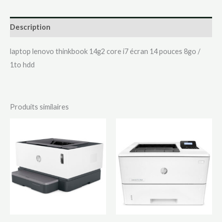
Description
laptop lenovo thinkbook 14g2 core i7 écran 14 pouces 8go /
1to hdd
Produits similaires