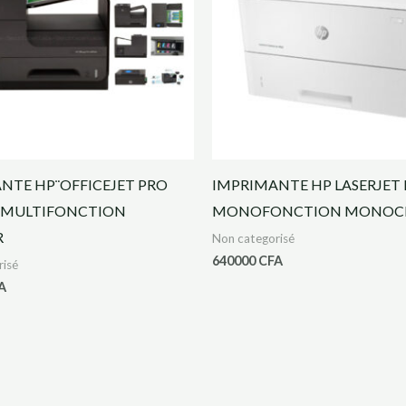
NTE HP¨OFFICEJET PRO
IMPRIMANTE HP LASERJET 
 MULTIFONCTION
MONOFONCTION MONOC
R
Non categorisé
640000
CFA
risé
A