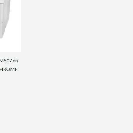
M507 dn
HROME