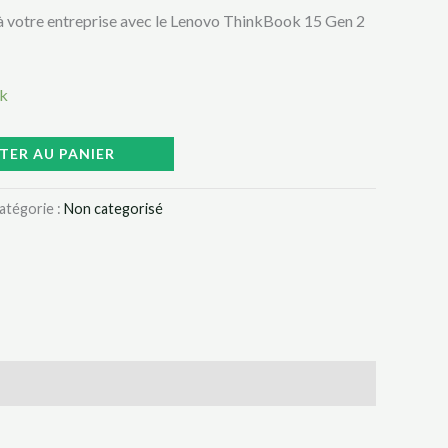
à votre entreprise avec le Lenovo ThinkBook 15 Gen 2
ck
TER AU PANIER
atégorie :
Non categorisé