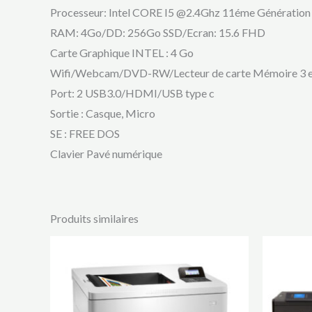
Processeur: Intel CORE I5 @2.4Ghz 11éme Génération
RAM: 4Go/DD: 256Go SSD/Ecran: 15.6 FHD
Carte Graphique INTEL : 4 Go
Wifi/Webcam/DVD-RW/Lecteur de carte Mémoire 3 
Port: 2 USB3.0/HDMI/USB type c
Sortie : Casque, Micro
SE : FREE DOS
Clavier Pavé numérique
Produits similaires