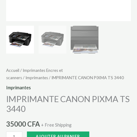
Accueil
/
Imprimantes Encres et
scanners
/
Imprimantes
/ IMPRIMANTE CANON PIXMA TS 3440
Imprimantes
IMPRIMANTE CANON PIXMA TS
3440
35000
CFA
+ Free Shipping
AJOUTER AU PANIER