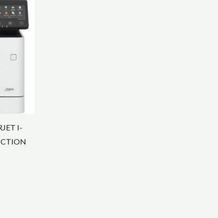
ET I-
NCTION