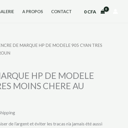
0
CFA
GALERIE
A PROPOS
CONTACT
ENCRE DE MARQUE HP DE MODELE 905 CYAN TRES
ROUN
MARQUE HP DE MODELE
RES MOINS CHERE AU
Shipping
r de l’argent et éviter les tracas n’a jamais été aussi