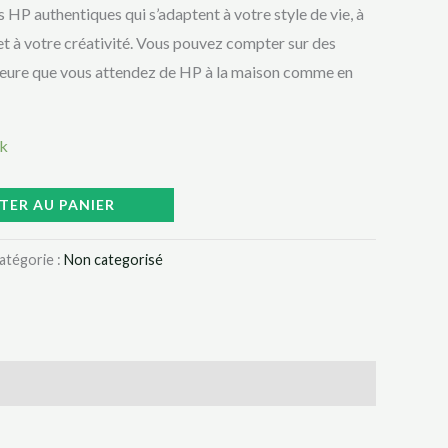
 HP authentiques qui s’adaptent à votre style de vie, à
t à votre créativité. Vous pouvez compter sur des
rieure que vous attendez de HP à la maison comme en
ck
TER AU PANIER
atégorie :
Non categorisé