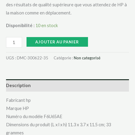
des résultats de qualité supérieure que vous attendez de HP à
la maison comme en déplacement.
Disponibilité :
10 en stock
AJOUTER AU PANIER
UGS :
DMC-300622-35
Catégorie :
Non categorisé
Description
Fabricant ‎hp
Marque ‎HP
Numéro du modèle ‎F6U65AE
Dimensions du produit (L x l x h) ‎11.3 x 3.7 x 11.5 cm; 33
grammes