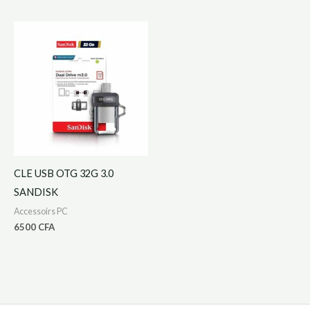
CLE USB OTG 32G 3.0
SANDISK
Accessoirs PC
6500
CFA