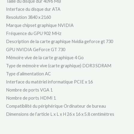
Taille du disque dur ‎4096 MB
Interface du disque dur ‎ATA
Resolution ‎3840 x 2160
Marque chipset graphique ‎NVIDIA
Fréquence du GPU ‎902 MHz
Description de la carte graphique ‎Nvidia geforce gt 730
GPU ‎NVIDIA GeForce GT 730
Mémoire vive de la carte graphique ‎4 Go
Type de mémoire vive (carte graphique) ‎DDR3 SDRAM
Type d’alimentation ‎AC
Interface du matériel informatique ‎PCIE x 16
Nombre de ports VGA ‎1
Nombre de ports HDMI ‎1
Compatibilité du périphérique ‎Ordinateur de bureau
Dimensions de l’article L x L x H ‎26 x 16 x 5.8 centimètres