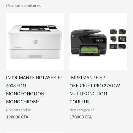
Produits similaires
IMPRIMANTE HP LASERJET
IMPRIMANTE HP
4003 FDN
OFFICEJET PRO 276 DW
MONOFONCTION
MULTIFONCTION
MONOCHROME
COULEUR
Non categorisé
Non categorisé
190000
CFA
170000
CFA