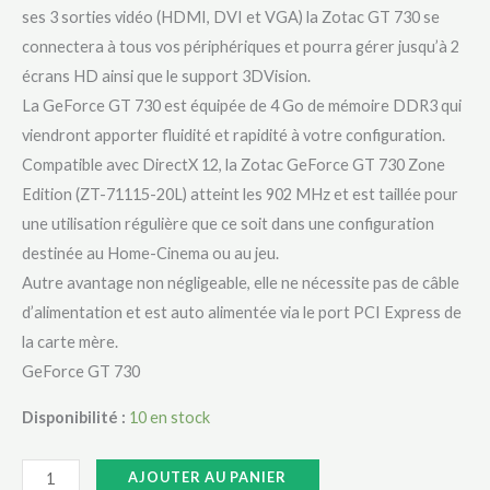
ses 3 sorties vidéo (HDMI, DVI et VGA) la Zotac GT 730 se
connectera à tous vos périphériques et pourra gérer jusqu’à 2
écrans HD ainsi que le support 3DVision.
La GeForce GT 730 est équipée de 4 Go de mémoire DDR3 qui
viendront apporter fluidité et rapidité à votre configuration.
Compatible avec DirectX 12, la Zotac GeForce GT 730 Zone
Edition (ZT-71115-20L) atteint les 902 MHz et est taillée pour
une utilisation régulière que ce soit dans une configuration
destinée au Home-Cinema ou au jeu.
Autre avantage non négligeable, elle ne nécessite pas de câble
d’alimentation et est auto alimentée via le port PCI Express de
la carte mère.
GeForce GT 730
Disponibilité :
10 en stock
AJOUTER AU PANIER