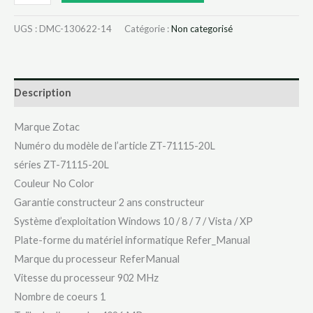
UGS :
DMC-130622-14
Catégorie :
Non categorisé
Description
Marque ‎Zotac
Numéro du modèle de l’article ‎ZT-71115-20L
séries ‎ZT-71115-20L
Couleur ‎No Color
Garantie constructeur ‎2 ans constructeur
Système d’exploitation ‎Windows 10 / 8 / 7 / Vista / XP
Plate-forme du matériel informatique ‎Refer_Manual
Marque du processeur ‎ReferManual
Vitesse du processeur ‎902 MHz
Nombre de coeurs ‎1