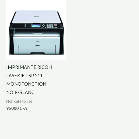
IMPRIMANTE RICOH
LASERJET SP 211
MONOFONCTION
NOIR/BLANC
Non categorisé
95000
CFA